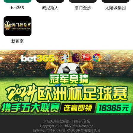
主营业务
智慧城市
城市综合运营
土地一级开发
1.1重庆数字城市科技有
1.智慧科技赋能数字孪生城市.p
基础设施及公益项目
1.2重庆市勘察规划设计
房地产开发
2.勘察规划公司.pptx