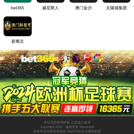
主营业务
土地一级开发
城市综合运营
土地一级开发
基础设施及公益项目
房地产开发